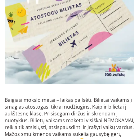
Baigiasi mokslo metai – laikas pailsėti. Bilietai vaikams į
smagias atostogas, tikrai nudžiugins. Kaip ir bilietai į
aukštesnę klasę. Prisisegam diržus ir skrendam į
nuotykius. Bilietų vaikams maketai visiškai NEMOKAMAI,
reikia tik atsisiųsti, atsispausdinti ir įrašyti vaikų vardus.
Mažos smulkmenos vaikams sukelia gausybę gerų