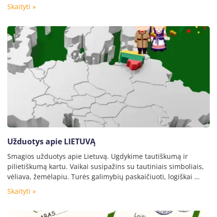
Skaityti »
Užduotys apie LIETUVĄ
Smagios užduotys apie Lietuvą. Ugdykime tautiškumą ir
pilietiškumą kartu. Vaikai susipažins su tautiniais simboliais,
vėliava, žemėlapiu. Turės galimybių paskaičiuoti, logiškai …
Skaityti »