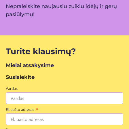
Nepraleiskite naujausių zuikių idėjų ir gerų
pasiūlymų!
Turite klausimų?
Mielai atsakysime
Susisiekite
Vardas
El. pašto adresas