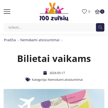
0
0
Pradžia
Nemokami atsisiuntimai
Bilietai vaikams
2024-05-17
Kategorija:
Nemokami atsisiuntimai