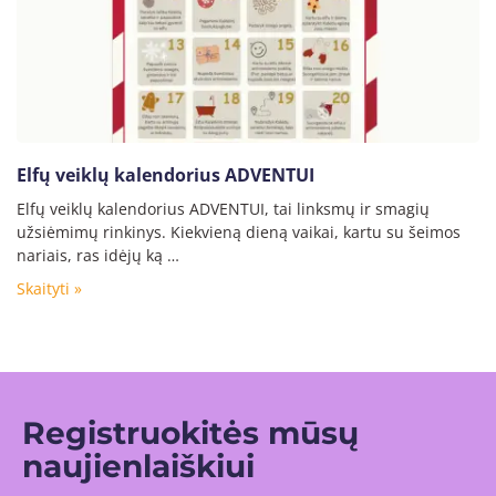
Elfų veiklų kalendorius ADVENTUI
Elfų veiklų kalendorius ADVENTUI, tai linksmų ir smagių
užsiėmimų rinkinys. Kiekvieną dieną vaikai, kartu su šeimos
nariais, ras idėjų ką …
Skaityti »
Registruokitės mūsų
naujienlaiškiui