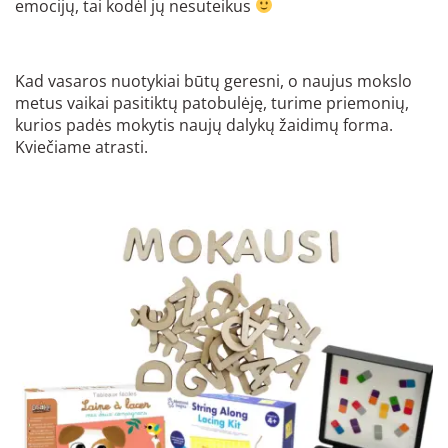
emocijų, tai kodėl jų nesuteikus
Kad vasaros nuotykiai būtų geresni, o naujus mokslo
metus vaikai pasitiktų patobulėję, turime priemonių,
kurios padės mokytis naujų dalykų žaidimų forma.
Kviečiame atrasti.