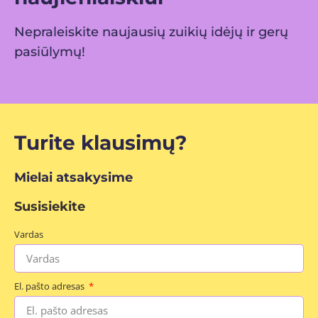
Nepraleiskite naujausių zuikių idėjų ir gerų
pasiūlymų!
Turite klausimų?
Mielai atsakysime
Susisiekite
Vardas
El. pašto adresas