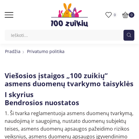
0
0
Pradžia
Privatumo politika
Viešosios įstaigos „100 zuikių“
asmens duomenų tvarkymo taisyklės
I skyrius
Bendrosios nuostatos
1. Ši tvarka reglamentuoja asmens duomenų tvarkymą,
naudojimą ir saugojimą, nustato duomenų subjektų
teises, asmens duomenų apsaugos pažeidimo rizikos
veiksnius, asmens duomenų apsaugos įgyvendinimo