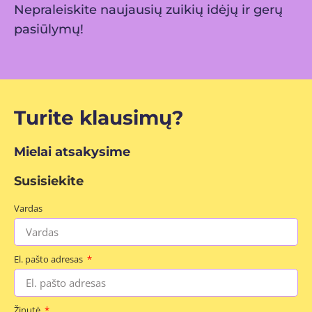
Nepraleiskite naujausių zuikių idėjų ir gerų
pasiūlymų!
Turite klausimų?
Mielai atsakysime
Susisiekite
Vardas
El. pašto adresas
Žinutė