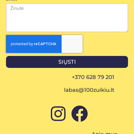
SIŲSTI
+370 628 79 201
labas@100zuikiu.lt