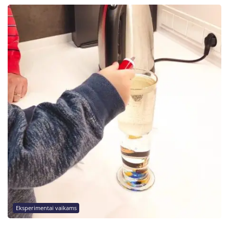
Eksperimentai vaikams