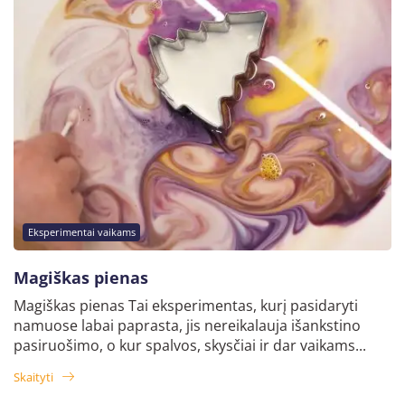
Eksperimentai vaikams
Magiškas pienas
Magiškas pienas Tai eksperimentas, kurį pasidaryti
namuose labai paprasta, jis nereikalauja išankstino
pasiruošimo, o kur spalvos, skysčiai ir dar vaikams...
Skaityti