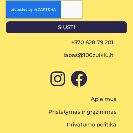
SIŲSTI
+370 628 79 201
labas@100zuikiu.lt
Apie mus
Pristatymas ir grąžinimas
Privatumo politika