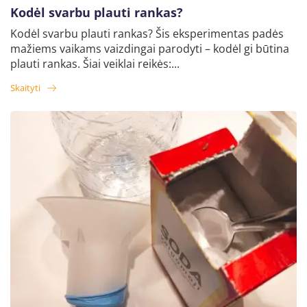
Kodėl svarbu plauti rankas?
Kodėl svarbu plauti rankas? Šis eksperimentas padės
mažiems vaikams vaizdingai parodyti – kodėl gi būtina
plauti rankas. Šiai veiklai reikės:...
Skaityti