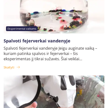
Eksperimentai vaikams
Spalvoti fejerverkai vandenyje
Spalvoti fejerverkai vandenyje Jeigu auginate vaiką –
kuriam patinka spalvos ir fejerverkai – šis
eksperimentas jį tikrai sužavės. Šiai veiklai...
Skaityti