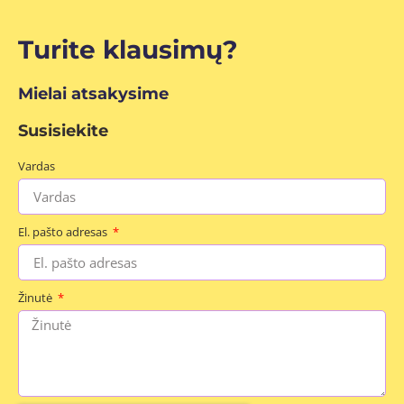
Turite klausimų?
Mielai atsakysime
Susisiekite
Vardas
El. pašto adresas
Žinutė