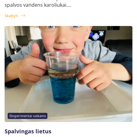
spalvos vandens karoliukai....
Skaityti
Eksperimentai vaikams
Spalvingas lietus