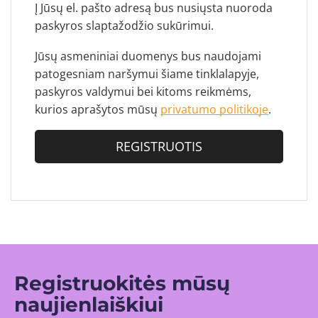
Į Jūsų el. pašto adresą bus nusiųsta nuoroda
paskyros slaptažodžio sukūrimui.
Jūsų asmeniniai duomenys bus naudojami
patogesniam naršymui šiame tinklalapyje,
paskyros valdymui bei kitoms reikmėms,
kurios aprašytos mūsų
privatumo politikoje
.
REGISTRUOTIS
Registruokitės mūsų
naujienlaiškiui