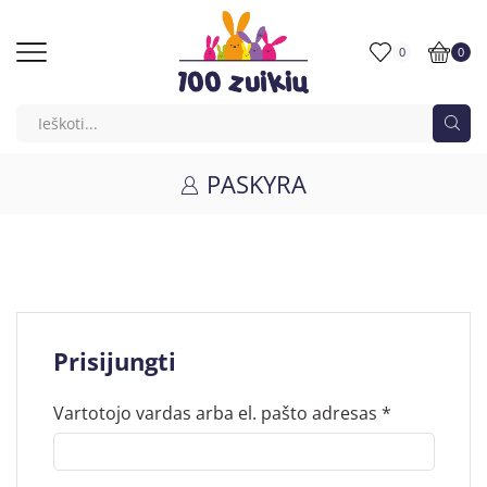
0
0
PASKYRA
Prisijungti
Vartotojo vardas arba el. pašto adresas
*