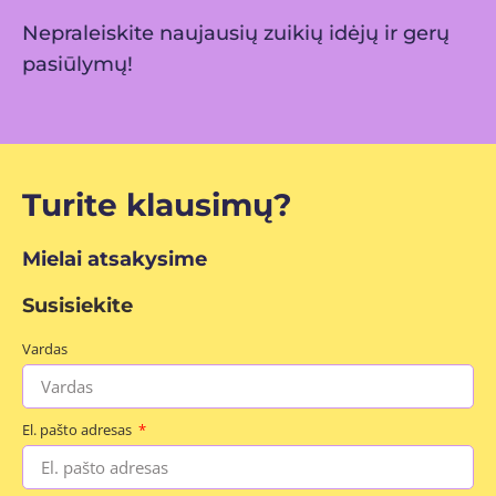
Nepraleiskite naujausių zuikių idėjų ir gerų
pasiūlymų!
Turite klausimų?
Mielai atsakysime
Susisiekite
Vardas
El. pašto adresas