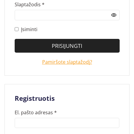
Slaptažodis
*
Įsiminti
PRISIJUNGTI
Pamiršote slaptažodį?
Registruotis
El. pašto adresas
*