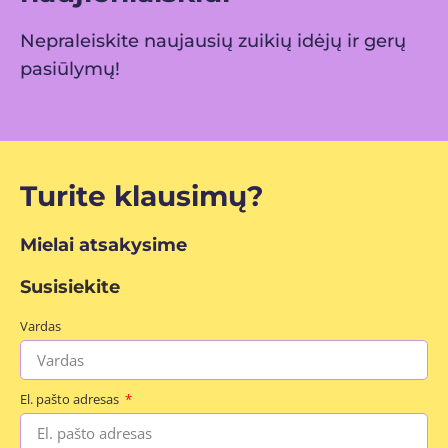
Nepraleiskite naujausių zuikių idėjų ir gerų
pasiūlymų!
Turite klausimų?
Mielai atsakysime
Susisiekite
Vardas
El. pašto adresas