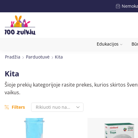
Nemokam
Edukacijos
Būr
Pradžia
Parduotuvė
Kita
Kita
Šioje prekių kategorijoje rasite prekes, kurios skirtos 
vaikus.
Filters