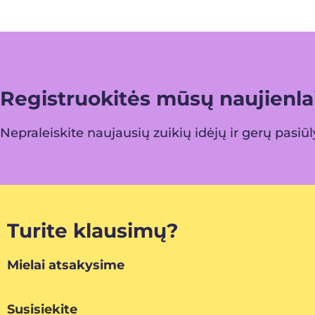
Registruokitės mūsų naujienlai
Nepraleiskite naujausių zuikių idėjų ir gerų pasiū
Turite klausimų?
Mielai atsakysime
Susisiekite