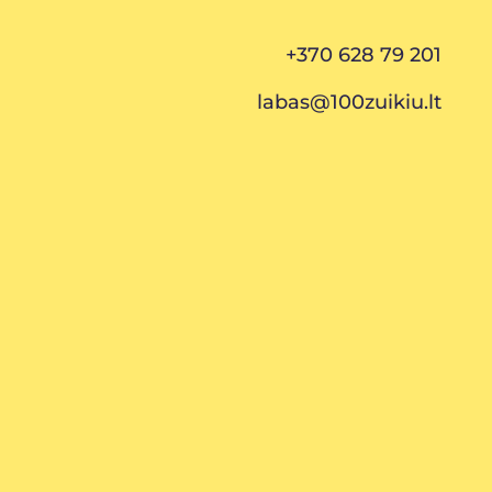
+370 628 79 201
labas@100zuikiu.lt