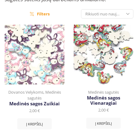
Filters
Dovanos Velykoms
,
Medinės
Medinės sagutės
Medinės sagos
sagutės
Vienaragiai
Medinės sagos Zuikiai
2,00
€
2,00
€
Į KREPŠELĮ
Į KREPŠELĮ