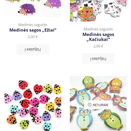
Medinės sagutės
Medinės sagutės
Medinės sagos „Ežiai“
Medinės sagos
2,00
€
„Kačiukai“
2,00
€
Į KREPŠELĮ
Į KREPŠELĮ
NETURIME