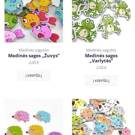
Medinės sagutės
Medinės sagutės
Medinės sagos „Žuvys”
Medinės sagos
„Varlytės“
2,00
€
2,00
€
Į KREPŠELĮ
Į KREPŠELĮ