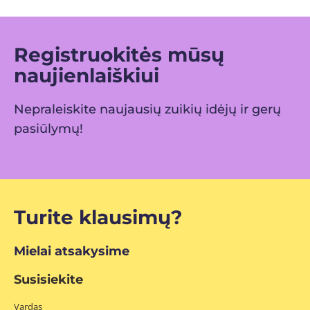
Registruokitės mūsų
naujienlaiškiui
Nepraleiskite naujausių zuikių idėjų ir gerų
pasiūlymų!
Turite klausimų?
Mielai atsakysime
Susisiekite
Vardas