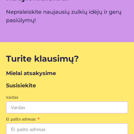
Nepraleiskite naujausių zuikių idėjų ir gerų
pasiūlymų!
Turite klausimų?
Mielai atsakysime
Susisiekite
Vardas
El. pašto adresas