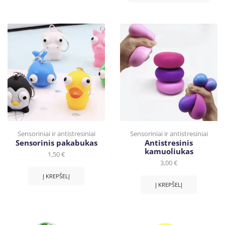
Sensoriniai ir antistresiniai
Sensoriniai ir antistresiniai
Sensorinis pakabukas
Antistresinis
kamuoliukas
1,50
€
3,00
€
Į KREPŠELĮ
Į KREPŠELĮ