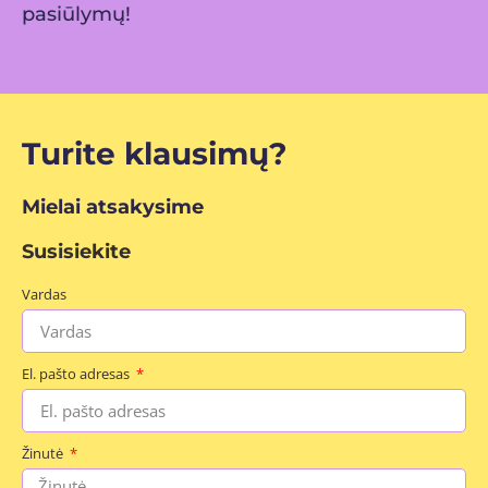
pasiūlymų!
Turite klausimų?
Mielai atsakysime
Susisiekite
Vardas
El. pašto adresas
Žinutė