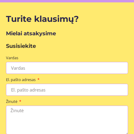
Turite klausimų?
Mielai atsakysime
Susisiekite
Vardas
El. pašto adresas
Žinutė