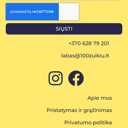
SIŲSTI
+370 628 79 201
labas@100zuikiu.lt
Apie mus
Pristatymas ir grąžinimas
Privatumo politika