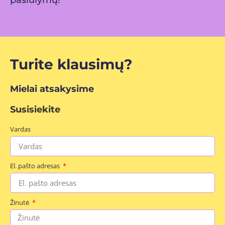
pasiūlymų!
Turite klausimų?
Mielai atsakysime
Susisiekite
Vardas
El. pašto adresas
Žinutė