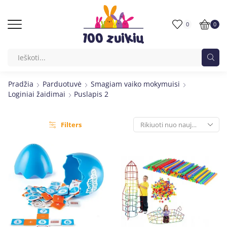
0
0
Pradžia
Parduotuvė
Smagiam vaiko mokymuisi
Loginiai žaidimai
Puslapis 2
Filters