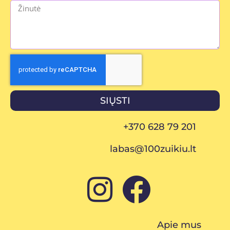
SIŲSTI
+370 628 79 201
labas@100zuikiu.lt
Apie mus