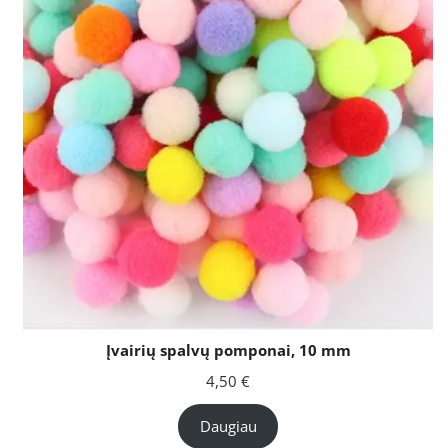
Įvairių spalvų pomponai, 10 mm
4,50
€
Daugiau