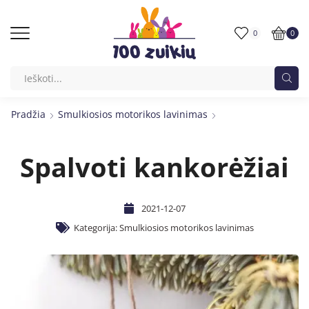
0
0
Pradžia
Smulkiosios motorikos lavinimas
Spalvoti kankorėžiai
2021-12-07
Kategorija:
Smulkiosios motorikos lavinimas