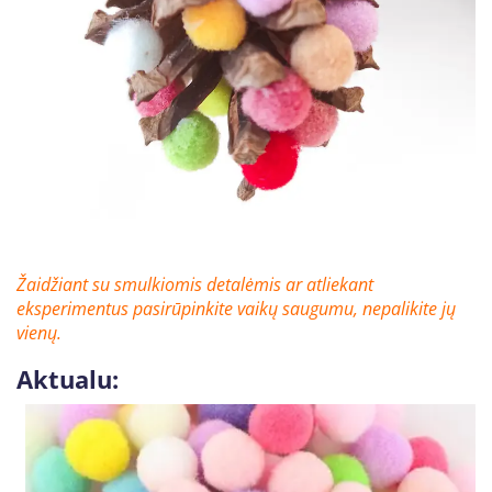
Žaidžiant su smulkiomis detalėmis ar atliekant
eksperimentus pasirūpinkite vaikų saugumu, nepalikite jų
vienų
.
Aktualu: