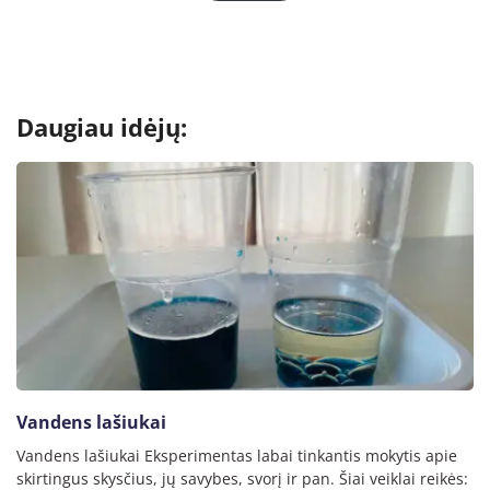
Daugiau idėjų:
Vandens lašiukai
Vandens lašiukai Eksperimentas labai tinkantis mokytis apie
skirtingus skysčius, jų savybes, svorį ir pan. Šiai veiklai reikės: