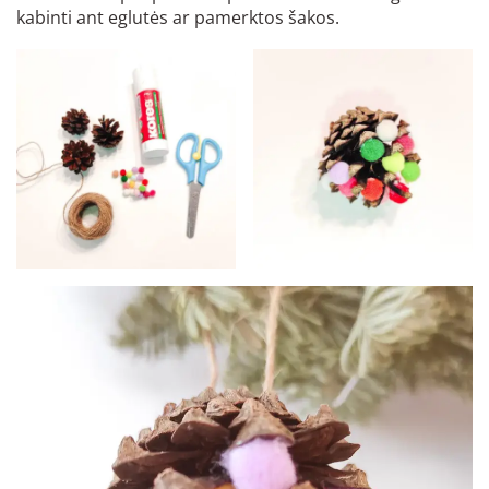
kabinti ant eglutės ar pamerktos šakos.