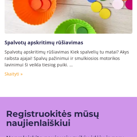
Spalvotų apskritimų rūšiavimas
Spalvotų apskritimų rūšiavimas Kiek spalvelių tu matai? Akys
raibsta ajajai! Spalvų pažinimui ir smulkiosios motorikos
lavinimui ši veikla tiesiog puiki. …
Skaityti »
Registruokitės mūsų
naujienlaiškiui