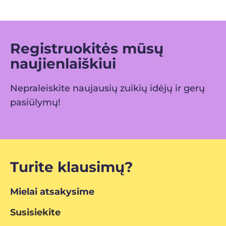
Registruokitės mūsų
naujienlaiškiui
Nepraleiskite naujausių zuikių idėjų ir gerų
pasiūlymų!
Turite klausimų?
Mielai atsakysime
Susisiekite