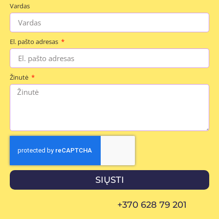
Vardas
El. pašto adresas
Žinutė
SIŲSTI
+370 628 79 201