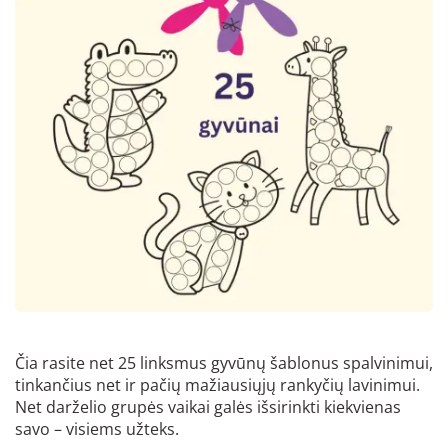
Čia rasite net 25 linksmus gyvūnų šablonus spalvinimui,
tinkančius net ir pačių mažiausiųjų rankyčių lavinimui.
Net darželio grupės vaikai galės išsirinkti kiekvienas
savo – visiems užteks.