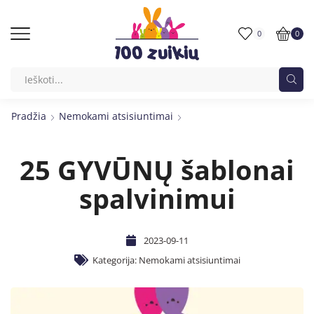
0
0
Pradžia
Nemokami atsisiuntimai
25 GYVŪNŲ šablonai
spalvinimui
2023-09-11
Kategorija:
Nemokami atsisiuntimai