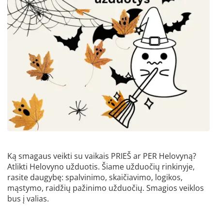
Ką smagaus veikti su vaikais PRIEŠ ar PER Helovyną?
Atlikti Helovyno užduotis. Šiame užduočių rinkinyje,
rasite daugybę: spalvinimo, skaičiavimo, logikos,
mąstymo, raidžių pažinimo užduočių. Smagios veiklos
bus į valias.