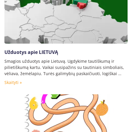
Užduotys apie LIETUVĄ
Smagios užduotys apie Lietuvą. Ugdykime tautiškumą ir
pilietiškumą kartu. Vaikai susipažins su tautiniais simboliais,
vėliava, žemėlapiu. Turės galimybių paskaičiuoti, logiškai …
Skaityti »