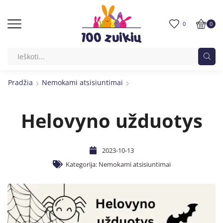
0
0
Pradžia
Nemokami atsisiuntimai
Helovyno užduotys
2023-10-13
Kategorija:
Nemokami atsisiuntimai