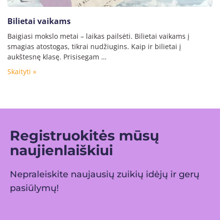
Bilietai vaikams
Baigiasi mokslo metai – laikas pailsėti. Bilietai vaikams į
smagias atostogas, tikrai nudžiugins. Kaip ir bilietai į
aukštesnę klasę. Prisisegam …
Skaityti »
Registruokitės mūsų
naujienlaiškiui
Nepraleiskite naujausių zuikių idėjų ir gerų
pasiūlymų!