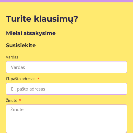
Turite klausimų?
Mielai atsakysime
Susisiekite
Vardas
El. pašto adresas
Žinutė