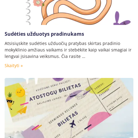
Sudėties užduotys pradinukams
Atsisiųskite sudėties užduočių pratybas skirtas pradinio
mokyklinio amžiaus vaikams ir stebėkite kaip vaikai smagiai ir
lengvai įsisavina veiksmus. Čia rasite …
Skaityti »