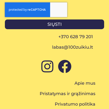
SIŲSTI
+370 628 79 201
labas@100zuikiu.lt
Apie mus
Pristatymas ir grąžinimas
Privatumo politika