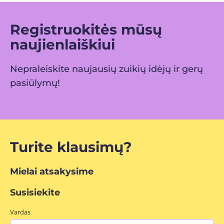
Registruokitės mūsų
naujienlaiškiui
Nepraleiskite naujausių zuikių idėjų ir gerų
pasiūlymų!
Turite klausimų?
Mielai atsakysime
Susisiekite
Vardas