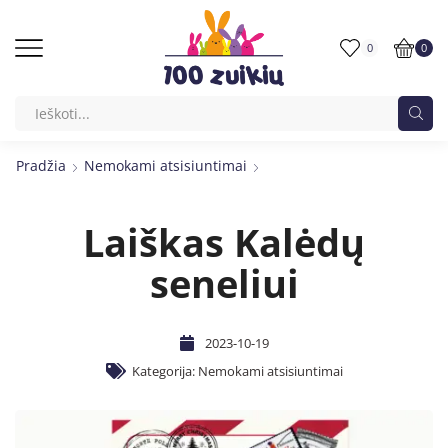
0
0
Pradžia
Nemokami atsisiuntimai
Laiškas Kalėdų
seneliui
2023-10-19
Kategorija:
Nemokami atsisiuntimai