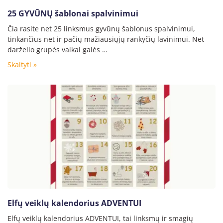
25 GYVŪNŲ šablonai spalvinimui
Čia rasite net 25 linksmus gyvūnų šablonus spalvinimui,
tinkančius net ir pačių mažiausiųjų rankyčių lavinimui. Net
darželio grupės vaikai galės …
Skaityti »
Elfų veiklų kalendorius ADVENTUI
Elfų veiklų kalendorius ADVENTUI, tai linksmų ir smagių