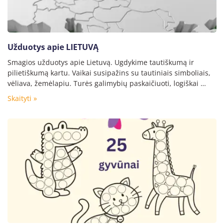
Užduotys apie LIETUVĄ
Smagios užduotys apie Lietuvą. Ugdykime tautiškumą ir
pilietiškumą kartu. Vaikai susipažins su tautiniais simboliais,
vėliava, žemėlapiu. Turės galimybių paskaičiuoti, logiškai …
Skaityti »