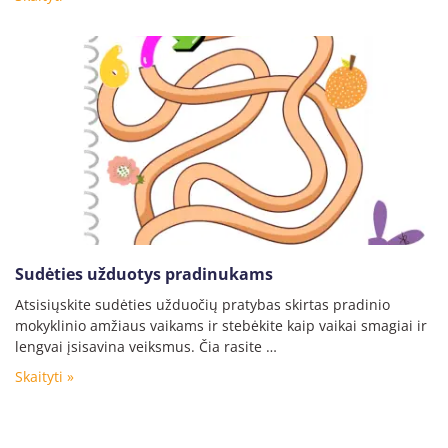
Sudėties užduotys pradinukams
Atsisiųskite sudėties užduočių pratybas skirtas pradinio
mokyklinio amžiaus vaikams ir stebėkite kaip vaikai smagiai ir
lengvai įsisavina veiksmus. Čia rasite …
Skaityti »