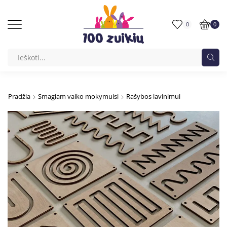
0
0
Pradžia
Smagiam vaiko mokymuisi
Rašybos lavinimui