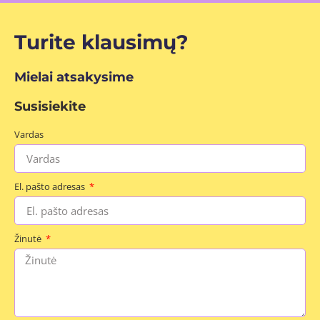
Turite klausimų?
Mielai atsakysime
Susisiekite
Vardas
El. pašto adresas
Žinutė