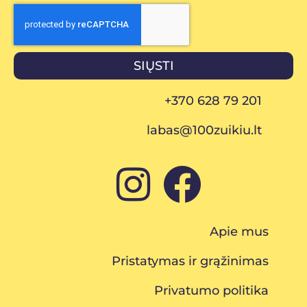
SIŲSTI
+370 628 79 201
labas@100zuikiu.lt
Apie mus
Pristatymas ir grąžinimas
Privatumo politika