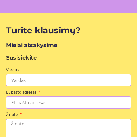
Turite klausimų?
Mielai atsakysime
Susisiekite
Vardas
El. pašto adresas
Žinutė