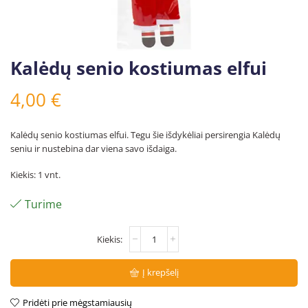
Kalėdų senio kostiumas elfui
4,00
€
Kalėdų senio kostiumas elfui. Tegu šie išdykėliai persirengia Kalėdų
seniu ir nustebina dar viena savo išdaiga.
Kiekis: 1 vnt.
Turime
Į krepšelį
Pridėti prie mėgstamiausių