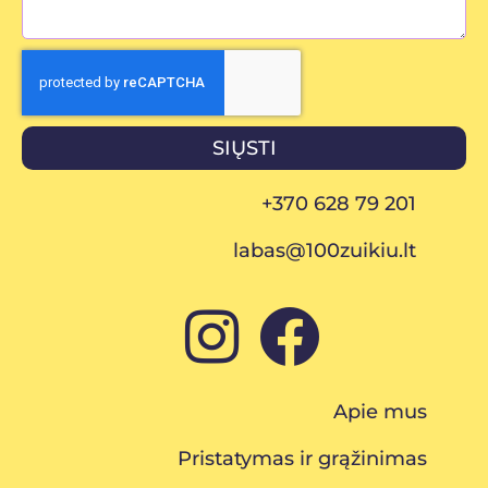
SIŲSTI
+370 628 79 201
labas@100zuikiu.lt
Apie mus
Pristatymas ir grąžinimas