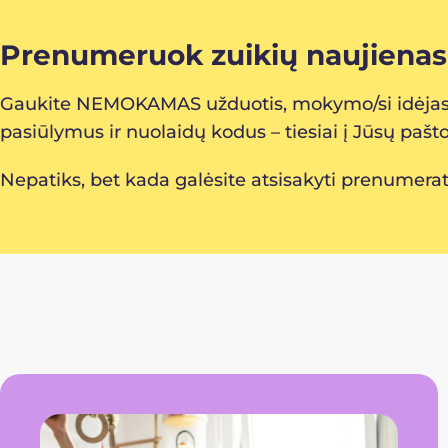
Prenumeruok zuikių naujienas
Gaukite NEMOKAMAS užduotis, mokymo/si idėjas,
pasiūlymus ir nuolaidų kodus – tiesiai į Jūsų pašt
Nepatiks, bet kada galėsite atsisakyti prenumerat