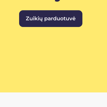
Zuikių parduotuvė