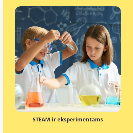
STEAM ir eksperimentams