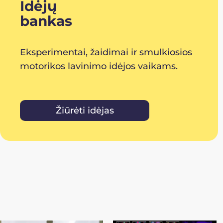
Idėjų
bankas
Eksperimentai, žaidimai ir smulkiosios
motorikos lavinimo idėjos vaikams.
Žiūrėti idėjas