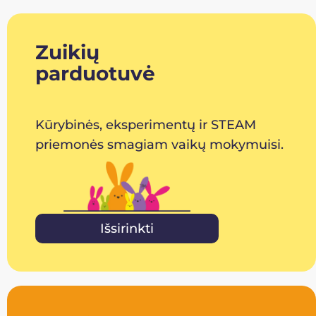
Zuikių
parduotuvė
Kūrybinės, eksperimentų ir STEAM
priemonės smagiam vaikų mokymuisi.
Išsirinkti