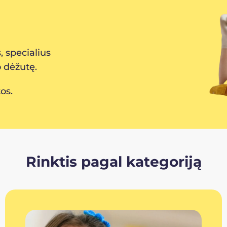
 specialius
o dėžutę.
os.
Rinktis pagal kategoriją