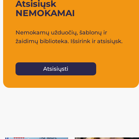
Atsisiųsk
NEMOKAMAI
Nemokamų užduočių, šablonų ir
žaidimų biblioteka. Išsirink ir atsisiųsk.
Atsisiųsti