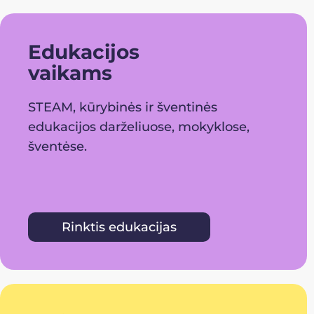
Edukacijos
vaikams
STEAM, kūrybinės ir šventinės
edukacijos darželiuose, mokyklose,
šventėse.
Rinktis edukacijas