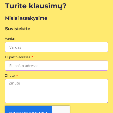
Turite klausimų?
Mielai atsakysime
Susisiekite
Vardas
El. pašto adresas
Žinutė