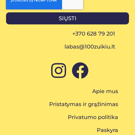
SIŲSTI
+370 628 79 201
labas@100zuikiu.lt
Apie mus
Pristatymas ir grąžinimas
Privatumo politika
Paskyra