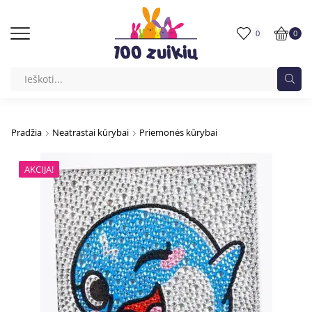
0
0
Pradžia
Neatrastai kūrybai
Priemonės kūrybai
AKCIJA!