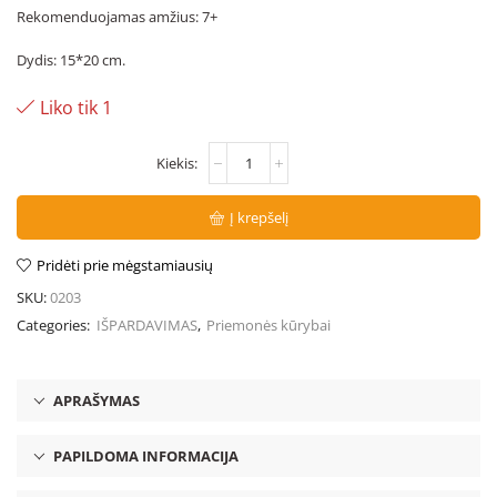
Rekomenduojamas amžius: 7+
Dydis: 15*20 cm.
Liko tik 1
Į krepšelį
Pridėti prie mėgstamiausių
SKU:
0203
Categories:
IŠPARDAVIMAS
,
Priemonės kūrybai
APRAŠYMAS
PAPILDOMA INFORMACIJA