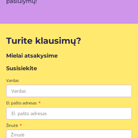
pasiūlymų!
Turite klausimų?
Mielai atsakysime
Susisiekite
Vardas
El. pašto adresas
Žinutė