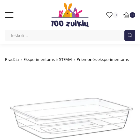
0
0
Pradžia
Eksperimentams ir STEAM
Priemonės eksperimentams