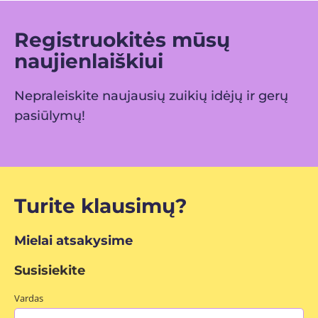
Registruokitės mūsų
naujienlaiškiui
Nepraleiskite naujausių zuikių idėjų ir gerų
pasiūlymų!
Turite klausimų?
Mielai atsakysime
Susisiekite
Vardas