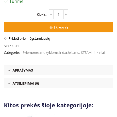
Turime
Į krepšelį
Pridėti prie mėgstamiausių
SKU:
1013
Categories:
Priemonės mokykloms ir darželiams
,
STEAM rinkiniai
APRAŠYMAS
ATSILIEPIMAI (0)
Kitos prekės šioje kategorijoje: