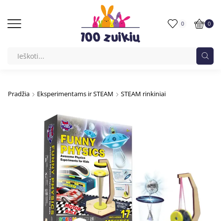
0
0
Pradžia
Eksperimentams ir STEAM
STEAM rinkiniai