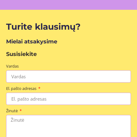
Turite klausimų?
Mielai atsakysime
Susisiekite
Vardas
El. pašto adresas
Žinutė