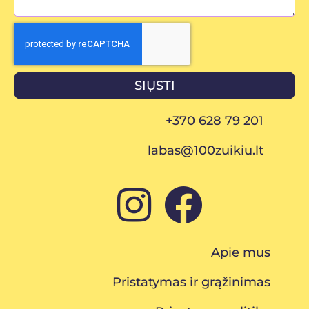
SIŲSTI
+370 628 79 201
labas@100zuikiu.lt
Apie mus
Pristatymas ir grąžinimas