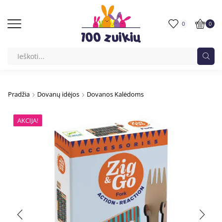
0
0
Pradžia
Dovanų idėjos
Dovanos Kalėdoms
AKCIJA!