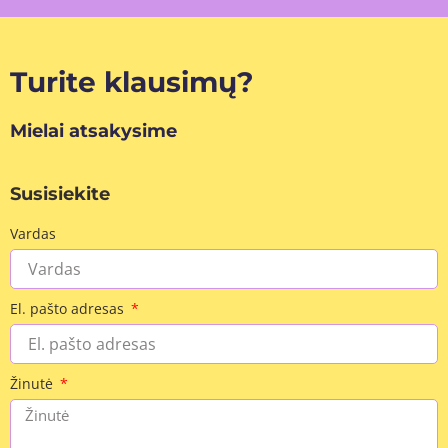
Turite klausimų?
Mielai atsakysime
Susisiekite
Vardas
El. pašto adresas
Žinutė