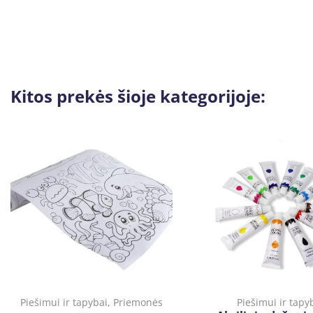
Kitos prekės šioje kategorijoje:
Piešimui ir tapybai
,
Priemonės
Piešimui ir tapy