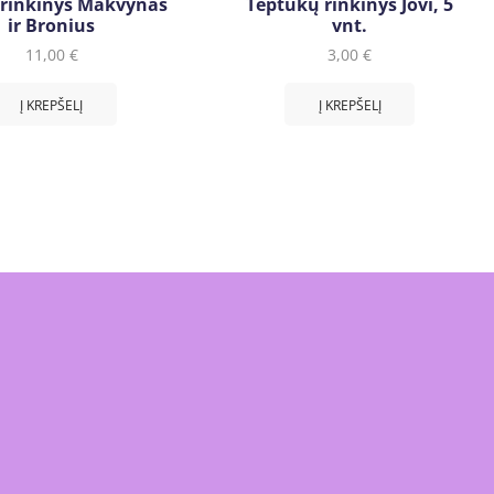
 rinkinys Makvynas
Teptukų rinkinys Jovi, 5
ir Bronius
vnt.
11,00
€
3,00
€
Į KREPŠELĮ
Į KREPŠELĮ