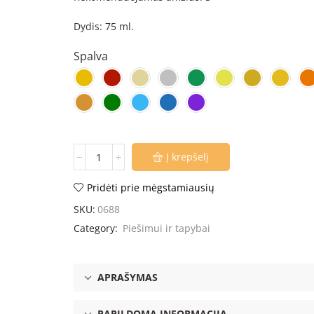
Dydis: 75 ml.
Spalva
Į krepšelį
Pridėti prie mėgstamiausių
SKU:
0688
Category:
Piešimui ir tapybai
APRAŠYMAS
PAPILDOMA INFORMACIJA