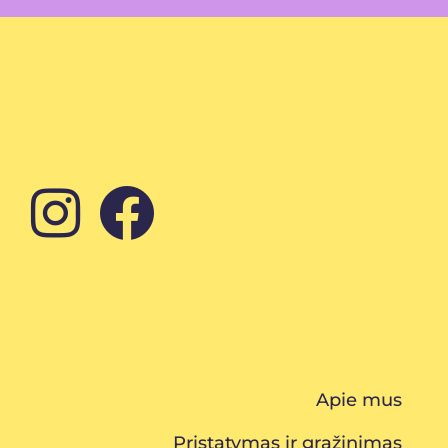
Apie mus
Pristatymas ir grąžinimas