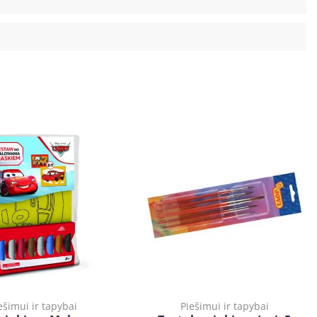
ešimui ir tapybai
Piešimui ir tapybai