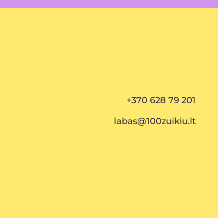
+370 628 79 201
labas@100zuikiu.lt