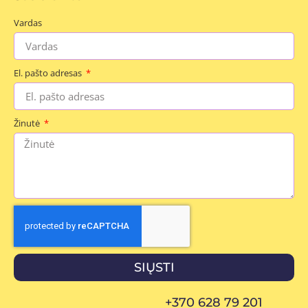
Vardas
El. pašto adresas
Žinutė
SIŲSTI
+370 628 79 201