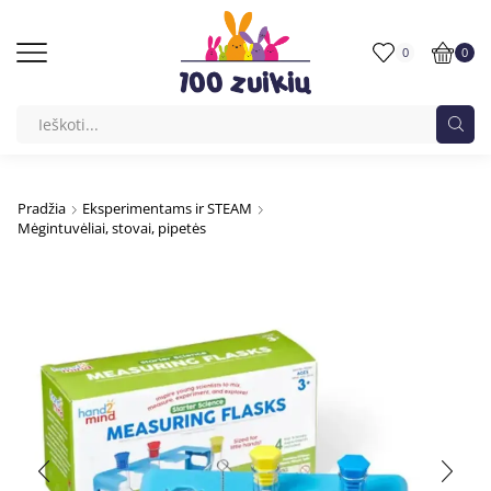
0
0
Pradžia
Eksperimentams ir STEAM
Mėgintuvėliai, stovai, pipetės