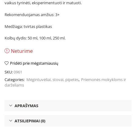
vaikus tyrinėti, eksperimentuoti ir matuoti.
Rekomenduojamas amžius: 3+
Medžiaga: tvirtas plastikas
Kolbų dydis: 50 ml, 100 ml, 250 ml.
Neturime
Pridėti prie mėgstamiausių
SKU:
0961
Categories:
Mėgintuvėliai, stovai, pipetės
,
Priemonės mokykloms ir
darželiams
APRAŠYMAS
ATSILIEPIMAI (0)