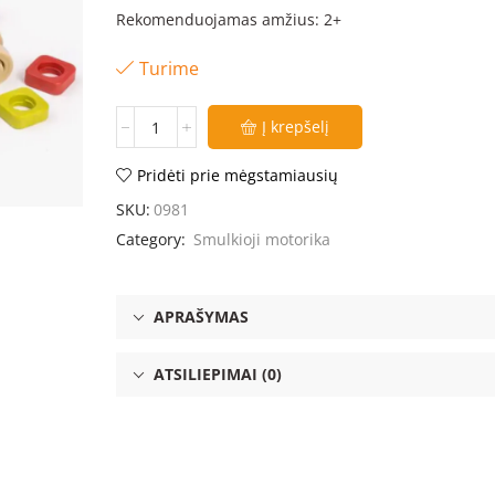
Rekomenduojamas amžius: 2+
Turime
Į krepšelį
Pridėti prie mėgstamiausių
SKU:
0981
Category:
Smulkioji motorika
APRAŠYMAS
ATSILIEPIMAI (0)