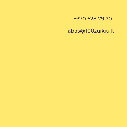
+370 628 79 201
labas@100zuikiu.lt