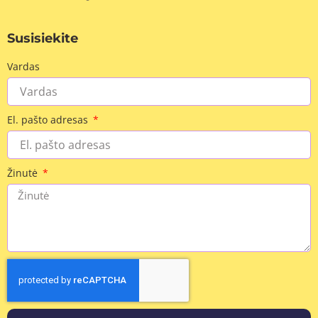
Susisiekite
Vardas
El. pašto adresas
Žinutė