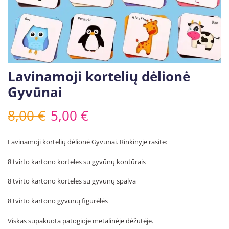
Lavinamoji kortelių dėlionė
Gyvūnai
8,00
€
5,00
€
Lavinamoji kortelių dėlionė Gyvūnai. Rinkinyje rasite:
8 tvirto kartono korteles su gyvūnų kontūrais
8 tvirto kartono korteles su gyvūnų spalva
8 tvirto kartono gyvūnų figūrėlės
Viskas supakuota patogioje metalinėje dėžutėje.