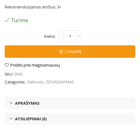
Rekomenduojamas amžius: 3+
Turime
Į krepšelį
Pridėti prie mėgstamiausių
SKU:
0945
Categories:
Dėlionės
,
IŠPARDAVIMAS
APRAŠYMAS
ATSILIEPIMAI (0)