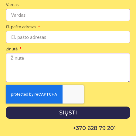
Vardas
El. pašto adresas
Žinutė
SIŲSTI
+370 628 79 201