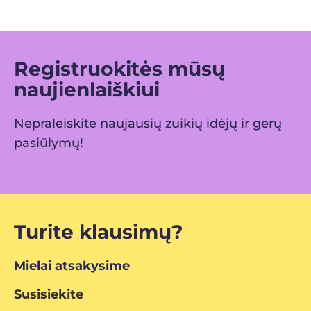
Registruokitės mūsų
naujienlaiškiui
Nepraleiskite naujausių zuikių idėjų ir gerų
pasiūlymų!
Turite klausimų?
Mielai atsakysime
Susisiekite