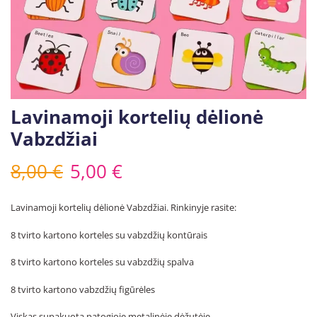
Lavinamoji kortelių dėlionė
Vabzdžiai
8,00
€
5,00
€
Lavinamoji kortelių dėlionė Vabzdžiai. Rinkinyje rasite:
8 tvirto kartono korteles su vabzdžių kontūrais
8 tvirto kartono korteles su vabzdžių spalva
8 tvirto kartono vabzdžių figūrėles
Viskas supakuota patogioje metalinėje dėžutėje.