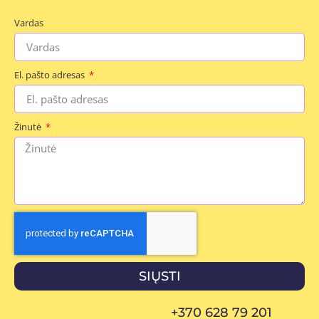
Vardas
El. pašto adresas
Žinutė
SIŲSTI
+370 628 79 201