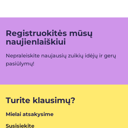
Registruokitės mūsų
naujienlaiškiui
Nepraleiskite naujausių zuikių idėjų ir gerų
pasiūlymų!
Turite klausimų?
Mielai atsakysime
Susisiekite