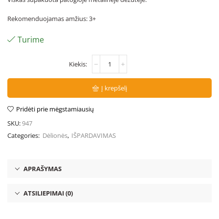
Rekomenduojamas amžius: 3+
Turime
Į krepšelį
Pridėti prie mėgstamiausių
SKU:
947
Categories:
Dėlionės
,
IŠPARDAVIMAS
APRAŠYMAS
ATSILIEPIMAI (0)