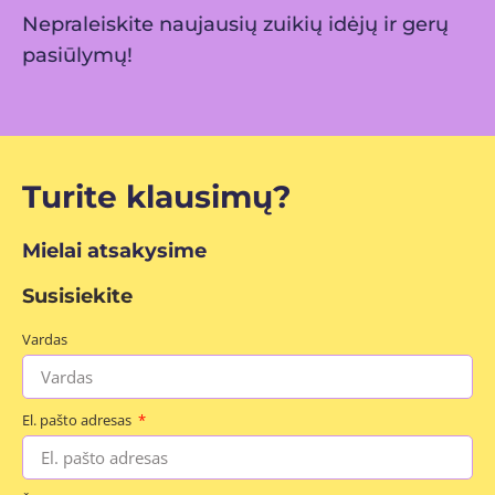
Nepraleiskite naujausių zuikių idėjų ir gerų
pasiūlymų!
Turite klausimų?
Mielai atsakysime
Susisiekite
Vardas
El. pašto adresas