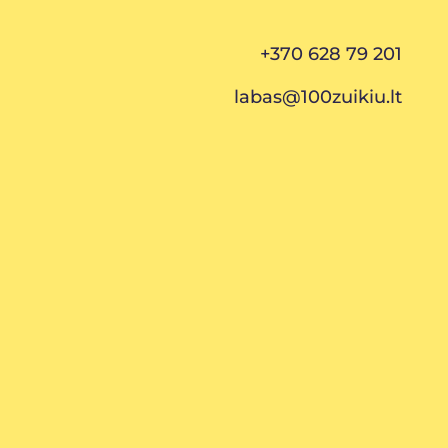
+370 628 79 201
labas@100zuikiu.lt