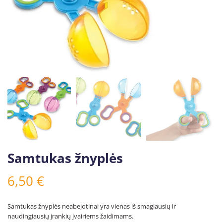
Samtukas žnyplės
6,50
€
Samtukas žnyplės neabejotinai yra vienas iš smagiausių ir
naudingiausių įrankių įvairiems žaidimams.