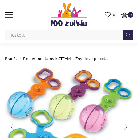
0
0
Pradžia
Eksperimentams ir STEAM
Žnyplės ir pincetai