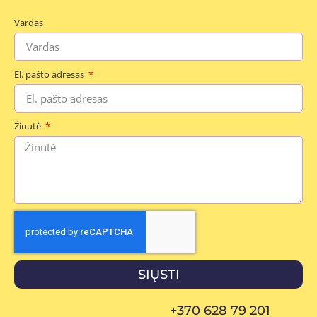
Vardas
El. pašto adresas
Žinutė
SIŲSTI
+370 628 79 201