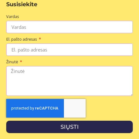
Susisiekite
Vardas
El. pašto adresas
Žinutė
SIŲSTI