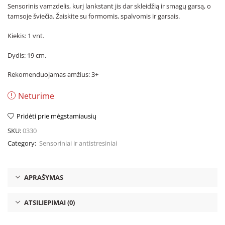
Sensorinis vamzdelis, kurį lankstant jis dar skleidžią ir smagų garsą, o
tamsoje šviečia. Žaiskite su formomis, spalvomis ir garsais.
Kiekis: 1 vnt.
Dydis: 19 cm.
Rekomenduojamas amžius: 3+
Neturime
Pridėti prie mėgstamiausių
SKU:
0330
Category:
Sensoriniai ir antistresiniai
APRAŠYMAS
ATSILIEPIMAI (0)