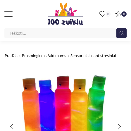
0
0
Pradžia
Prasmingiems žaidimams
Sensoriniai ir antistresiniai