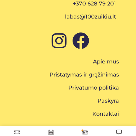
+370 628 79 201
labas@100zuikiu.lt
Apie mus
Pristatymas ir grąžinimas
Privatumo politika
Paskyra
Kontaktai