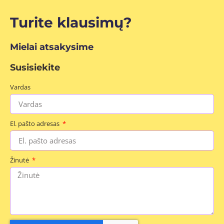
Turite klausimų?
Mielai atsakysime
Susisiekite
Vardas
El. pašto adresas
Žinutė