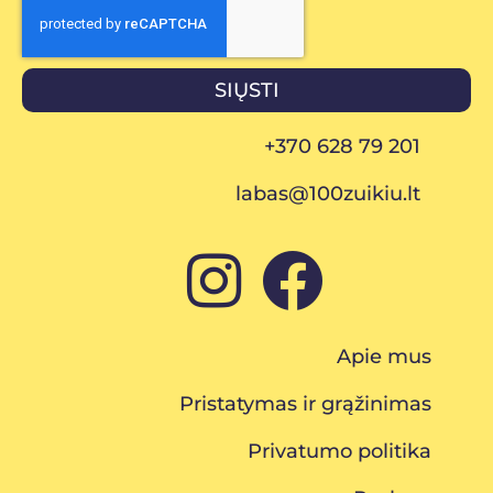
SIŲSTI
+370 628 79 201
labas@100zuikiu.lt
Apie mus
Pristatymas ir grąžinimas
Privatumo politika