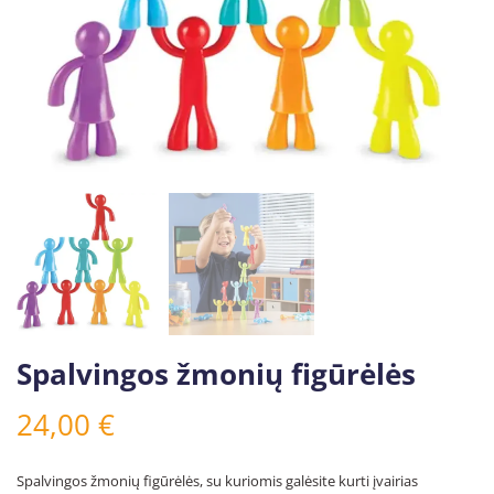
Spalvingos žmonių figūrėlės
24,00
€
Spalvingos žmonių figūrėlės, su kuriomis galėsite kurti įvairias