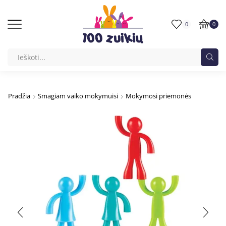
0
0
Pradžia
Smagiam vaiko mokymuisi
Mokymosi priemonės