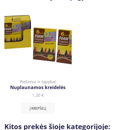
Piešimui ir tapybai
Nuplaunamos kreidelės
1,20
€
Į KREPŠELĮ
Kitos prekės šioje kategorijoje: