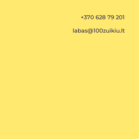
+370 628 79 201
labas@100zuikiu.lt