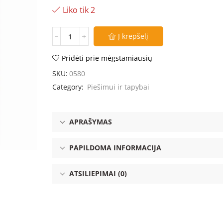
Liko tik 2
Į krepšelį
Pridėti prie mėgstamiausių
SKU:
0580
Category:
Piešimui ir tapybai
APRAŠYMAS
PAPILDOMA INFORMACIJA
ATSILIEPIMAI (0)