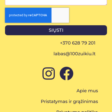
SIŲSTI
+370 628 79 201
labas@100zuikiu.lt
Apie mus
Pristatymas ir grąžinimas