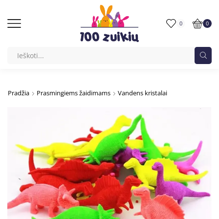
0
0
Pradžia
Prasmingiems žaidimams
Vandens kristalai