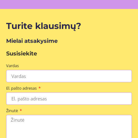
Turite klausimų?
Mielai atsakysime
Susisiekite
Vardas
El. pašto adresas
Žinutė