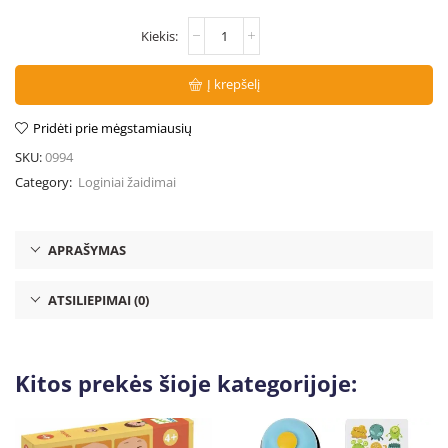
Į krepšelį
Pridėti prie mėgstamiausių
SKU:
0994
Category:
Loginiai žaidimai
APRAŠYMAS
ATSILIEPIMAI (0)
Kitos prekės šioje kategorijoje: