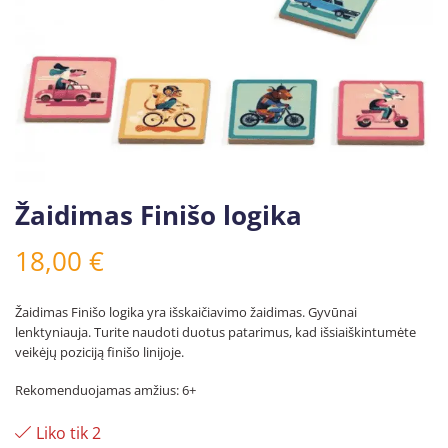
Žaidimas Finišo logika
18,00
€
Žaidimas Finišo logika yra išskaičiavimo žaidimas. Gyvūnai
lenktyniauja. Turite naudoti duotus patarimus, kad išsiaiškintumėte
veikėjų poziciją finišo linijoje.
Rekomenduojamas amžius: 6+
Liko tik 2