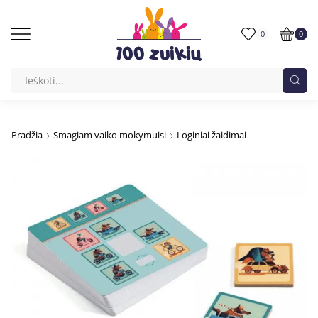
0
0
Pradžia
Smagiam vaiko mokymuisi
Loginiai žaidimai