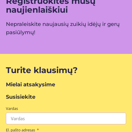
Registruokitės mūsų
naujienlaiškiui
Nepraleiskite naujausių zuikių idėjų ir gerų
pasiūlymų!
Turite klausimų?
Mielai atsakysime
Susisiekite
Vardas
El. pašto adresas