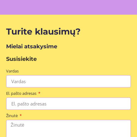
Turite klausimų?
Mielai atsakysime
Susisiekite
Vardas
El. pašto adresas
Žinutė