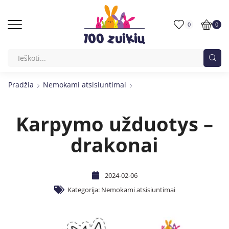
0
0
Pradžia
Nemokami atsisiuntimai
Karpymo užduotys –
drakonai
2024-02-06
Kategorija:
Nemokami atsisiuntimai