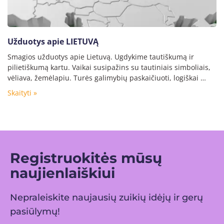
Užduotys apie LIETUVĄ
Smagios užduotys apie Lietuvą. Ugdykime tautiškumą ir
pilietiškumą kartu. Vaikai susipažins su tautiniais simboliais,
vėliava, žemėlapiu. Turės galimybių paskaičiuoti, logiškai …
Skaityti »
Registruokitės mūsų
naujienlaiškiui
Nepraleiskite naujausių zuikių idėjų ir gerų
pasiūlymų!