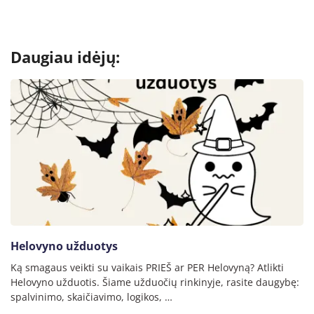
Daugiau idėjų:
Helovyno užduotys
Ką smagaus veikti su vaikais PRIEŠ ar PER Helovyną? Atlikti
Helovyno užduotis. Šiame užduočių rinkinyje, rasite daugybę:
spalvinimo, skaičiavimo, logikos, …