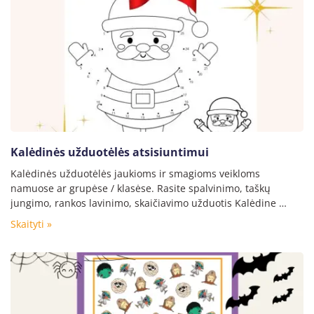
Kalėdinės užduotėlės atsisiuntimui
Kalėdinės užduotėlės jaukioms ir smagioms veikloms
namuose ar grupėse / klasėse. Rasite spalvinimo, taškų
jungimo, rankos lavinimo, skaičiavimo užduotis Kalėdine …
Skaityti »