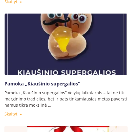
Skaityti »
Pamoka „Kiaušinio supergalios“
Pamoka „Kiaušinio supergalios“ Velykų laikotarpis – tai ne tik
marginimo tradicijos, bet ir pats tinkamiausias metas paversti
namus tikra mokslinė …
Skaityti »