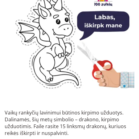
Vaikų rankyčių lavinimui būtinos kirpimo užduotys.
Dalinamės, šių metų simbolio – drakono, kirpimo
užduotimis. Faile rasite 15 linksmų drakonų, kuriuos
reikės iškirpti ir nuspalvinti.