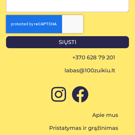
SIŲSTI
+370 628 79 201
labas@100zuikiu.lt
Apie mus
Pristatymas ir grąžinimas