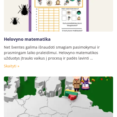
Helovyno matematika
Net šventes galima išnaudoti smagiam pasimokymui ir
prasmingam laiko praleidimui. Helovyno matematikos
užduotys įtrauks vaikus į procesą ir padės lavinti …
Skaityti »