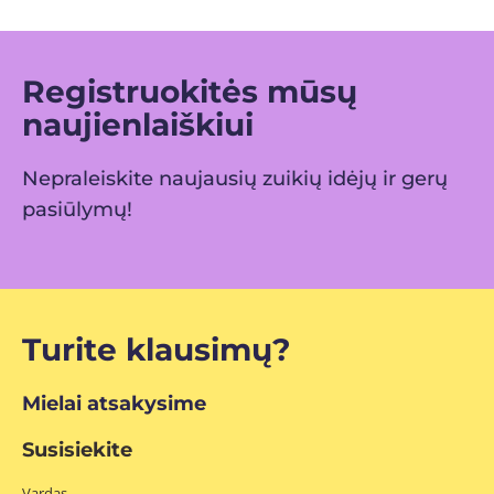
Registruokitės mūsų
naujienlaiškiui
Nepraleiskite naujausių zuikių idėjų ir gerų
pasiūlymų!
Turite klausimų?
Mielai atsakysime
Susisiekite
Vardas