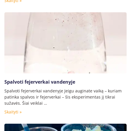
Skaityti »
Spalvoti fejerverkai vandenyje
Spalvoti fejerverkai vandenyje Jeigu auginate vaiką – kuriam
patinka spalvos ir fejerverkai – šis eksperimentas jį tikrai
sužavės. Šiai veiklai …
Skaityti »