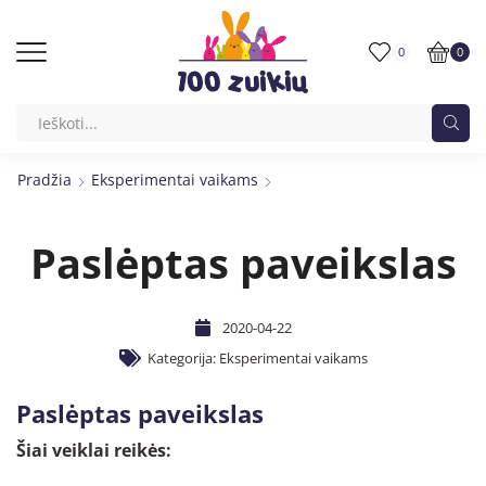
0
0
Pradžia
Eksperimentai vaikams
Paslėptas paveikslas
2020-04-22
Kategorija:
Eksperimentai vaikams
Paslėptas paveikslas
Šiai veiklai reikės: