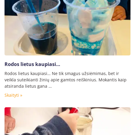
Rodos lietus kaupiasi…
Rodos lietus kaupiasi… Ne tik smagus užsiėmimas, bet ir
veikla suteikianti žinių apie gamtos reiškinius. Mokantis kaip
atsiranda lietus gana …
Skaityti »