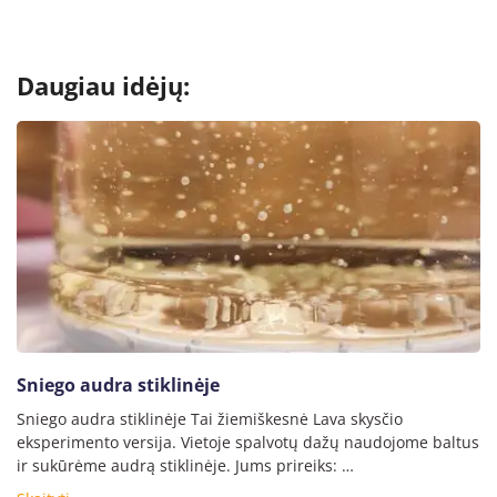
Daugiau idėjų:
Sniego audra stiklinėje
Sniego audra stiklinėje Tai žiemiškesnė Lava skysčio
eksperimento versija. Vietoje spalvotų dažų naudojome baltus
ir sukūrėme audrą stiklinėje. Jums prireiks: …