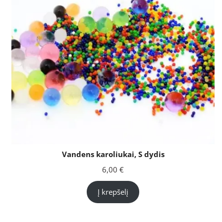
Vandens karoliukai, S dydis
6,00
€
Į krepšelį