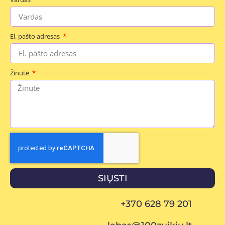
El. pašto adresas
Žinutė
SIŲSTI
+370 628 79 201