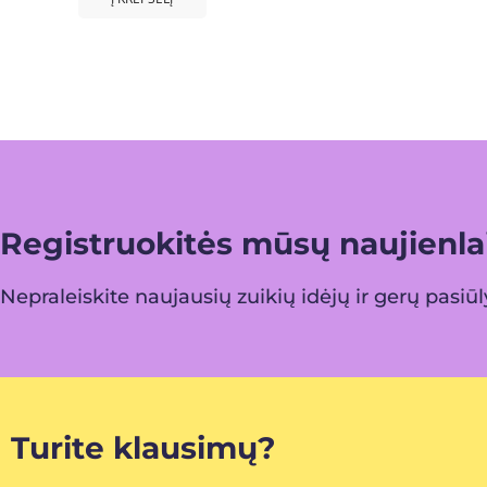
Registruokitės mūsų naujienlai
Nepraleiskite naujausių zuikių idėjų ir gerų pasiū
Turite klausimų?