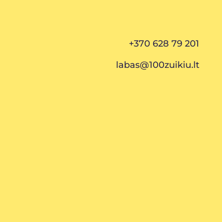
+370 628 79 201
labas@100zuikiu.lt