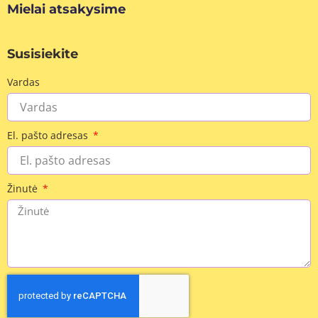
Mielai atsakysime
Susisiekite
Vardas
El. pašto adresas
Žinutė