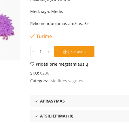
Medžiaga: Medis
Rekomenduojamas amžius: 3+
Turime
Į krepšelį
Pridėti prie mėgstamiausių
SKU:
0236
Category:
Medinės sagutės
APRAŠYMAS
ATSILIEPIMAI (0)