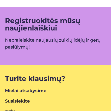
Registruokitės mūsų
naujienlaiškiui
Nepraleiskite naujausių zuikių idėjų ir gerų
pasiūlymų!
Turite klausimų?
Mielai atsakysime
Susisiekite
Vardas