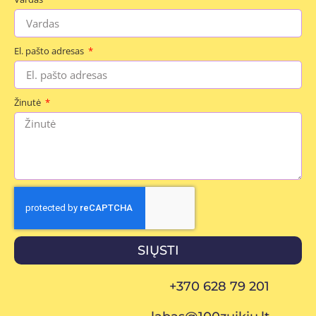
El. pašto adresas
Žinutė
SIŲSTI
+370 628 79 201