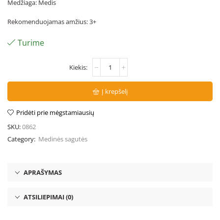
Medžiaga: Medis
Rekomenduojamas amžius: 3+
Turime
Į krepšelį
Pridėti prie mėgstamiausių
SKU:
0862
Category:
Medinės sagutės
APRAŠYMAS
ATSILIEPIMAI (0)