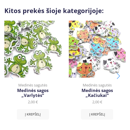
Kitos prekės šioje kategorijoje:
Medinės sagutės
Medinės sagutės
Medinės sagos
Medinės sagos
„Varlytės“
„Kačiukai“
2,00
€
2,00
€
Į KREPŠELĮ
Į KREPŠELĮ