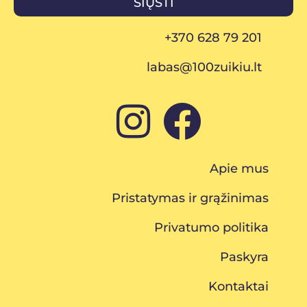
SIŲSTI
+370 628 79 201
labas@100zuikiu.lt
Apie mus
Pristatymas ir grąžinimas
Privatumo politika
Paskyra
Kontaktai