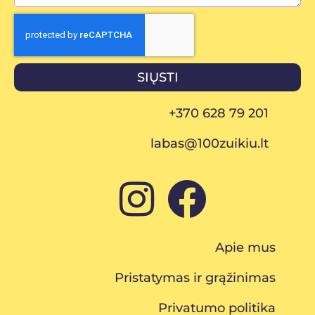
SIŲSTI
+370 628 79 201
labas@100zuikiu.lt
Apie mus
Pristatymas ir grąžinimas
Privatumo politika