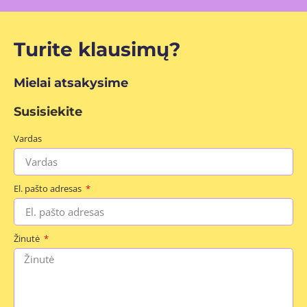
Turite klausimų?
Mielai atsakysime
Susisiekite
Vardas
El. pašto adresas
Žinutė