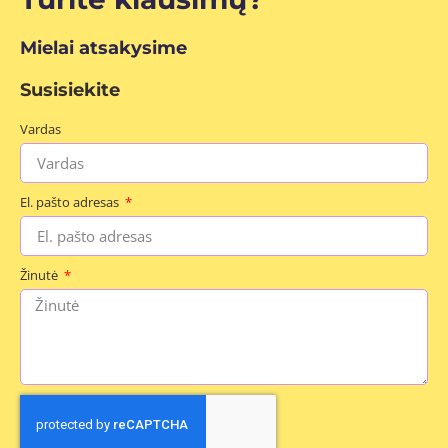
Mielai atsakysime
Susisiekite
Vardas
El. pašto adresas
Žinutė