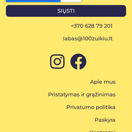
SIŲSTI
+370 628 79 201
labas@100zuikiu.lt
Apie mus
Pristatymas ir grąžinimas
Privatumo politika
Paskyra