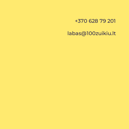
+370 628 79 201
labas@100zuikiu.lt