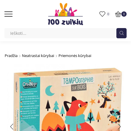
0
0
Pradžia
Neatrastai kūrybai
Priemonės kūrybai