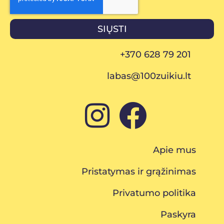
SIŲSTI
+370 628 79 201
labas@100zuikiu.lt
Apie mus
Pristatymas ir grąžinimas
Privatumo politika
Paskyra