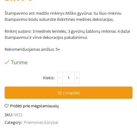
Štampavimo ant medžio rinkinys Miško gyvūnai. Su šiuo rinkiniu
štampavimo būdu sukursite išskirtines medines dekoracijas.
Rinkinį sudaro: 3 medinės lentelės, 3 gyvūnų šablonų rinkiniai, 4 dažai
štampavimui ir virvė dekoracijos pakabinimui.
Rekomenduojamas amžius: 5+
Turime
Į krepšelį
Pridėti prie mėgstamiausių
SKU:
0972
Category:
Priemonės kūrybai