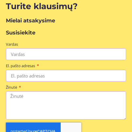
Turite klausimų?
Mielai atsakysime
Susisiekite
Vardas
El. pašto adresas
Žinutė