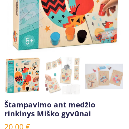
Štampavimo ant medžio
rinkinys Miško gyvūnai
20,00
€