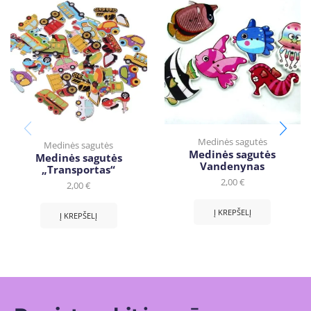
Medinės sagutės
Medinės sagutės
Medinės sagutės
Medinės sagutės
Vandenynas
„Transportas“
2,00
€
2,00
€
Į KREPŠELĮ
Į KREPŠELĮ