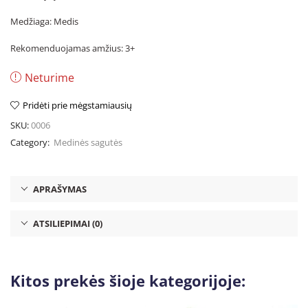
Medžiaga: Medis
Rekomenduojamas amžius: 3+
Neturime
Pridėti prie mėgstamiausių
SKU:
0006
Category:
Medinės sagutės
APRAŠYMAS
ATSILIEPIMAI (0)
Kitos prekės šioje kategorijoje: