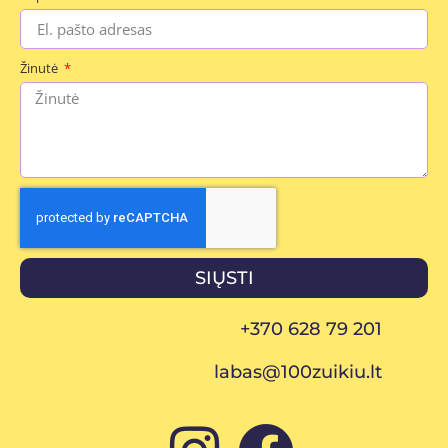
Žinutė
SIŲSTI
+370 628 79 201
labas@100zuikiu.lt