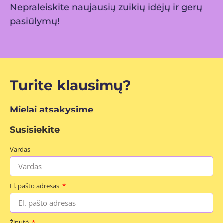
Nepraleiskite naujausių zuikių idėjų ir gerų
pasiūlymų!
Turite klausimų?
Mielai atsakysime
Susisiekite
Vardas
El. pašto adresas
Žinutė