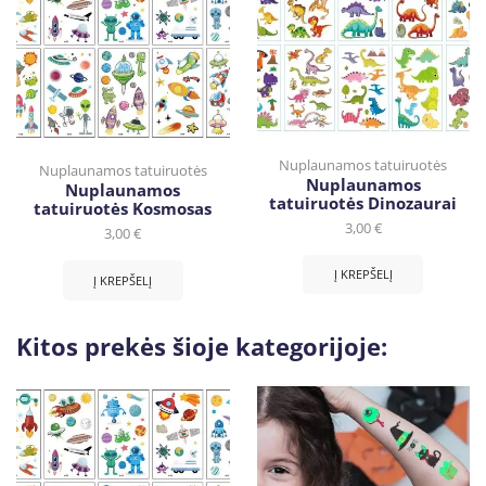
Nuplaunamos tatuiruotės
Nuplaunamos tatuiruotės
Nuplaunamos
Nuplaunamos
tatuiruotės Dinozaurai
tatuiruotės Kosmosas
3,00
€
3,00
€
Į KREPŠELĮ
Į KREPŠELĮ
Kitos prekės šioje kategorijoje: