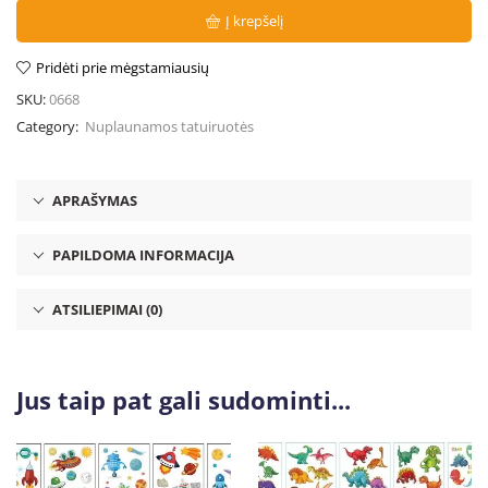
Į krepšelį
Pridėti prie mėgstamiausių
SKU:
0668
Category:
Nuplaunamos tatuiruotės
APRAŠYMAS
PAPILDOMA INFORMACIJA
ATSILIEPIMAI (0)
Jus taip pat gali sudominti...