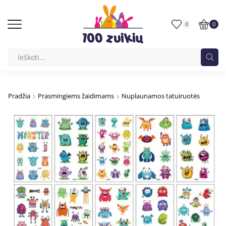
0
0
Pradžia
Prasmingiems žaidimams
Nuplaunamos tatuiruotės