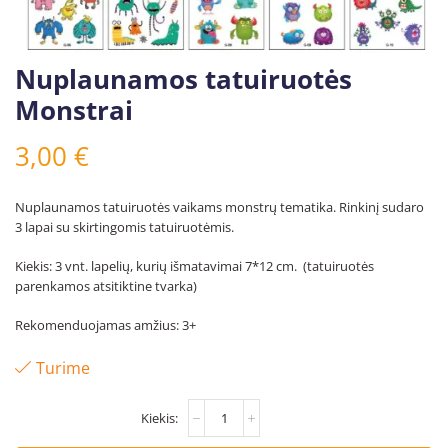
Nuplaunamos tatuiruotės
Monstrai
3,00
€
Nuplaunamos tatuiruotės vaikams monstrų tematika. Rinkinį sudaro
3 lapai su skirtingomis tatuiruotėmis.
Kiekis: 3 vnt. lapelių, kurių išmatavimai 7*12 cm. (tatuiruotės
parenkamos atsitiktine tvarka)
Rekomenduojamas amžius: 3+
Turime