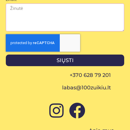
SIŲSTI
+370 628 79 201
labas@100zuikiu.lt