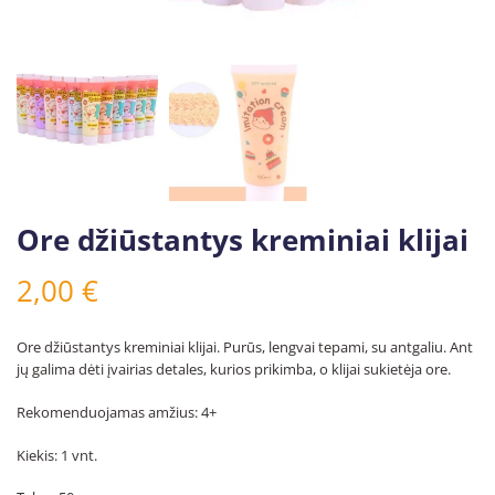
Ore džiūstantys kreminiai klijai
2,00
€
Ore džiūstantys kreminiai klijai. Purūs, lengvai tepami, su antgaliu. Ant
jų galima dėti įvairias detales, kurios prikimba, o klijai sukietėja ore.
Rekomenduojamas amžius: 4+
Kiekis: 1 vnt.