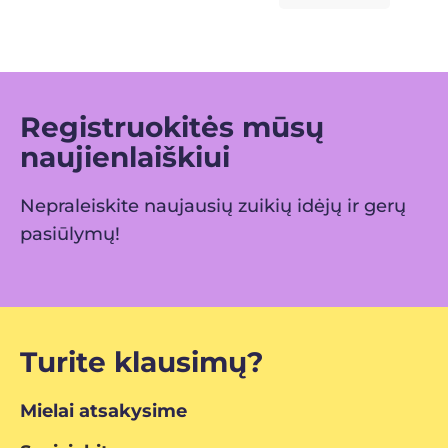
Registruokitės mūsų
naujienlaiškiui
Nepraleiskite naujausių zuikių idėjų ir gerų
pasiūlymų!
Turite klausimų?
Mielai atsakysime