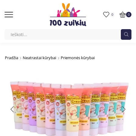
0
0
Pradžia
Neatrastai kūrybai
Priemonės kūrybai