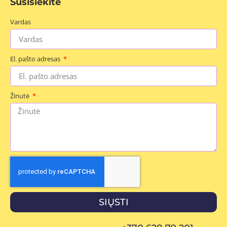
Susisiekite
Vardas
El. pašto adresas
Žinutė
SIŲSTI