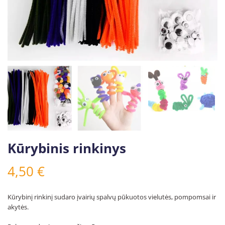
Kūrybinis rinkinys
4,50
€
Kūrybinį rinkinį sudaro įvairių spalvų pūkuotos vielutės, pompomsai ir
akytės.