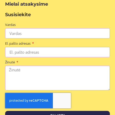
Mielai atsakysime
Susisiekite
Vardas
El. pašto adresas
Žinutė