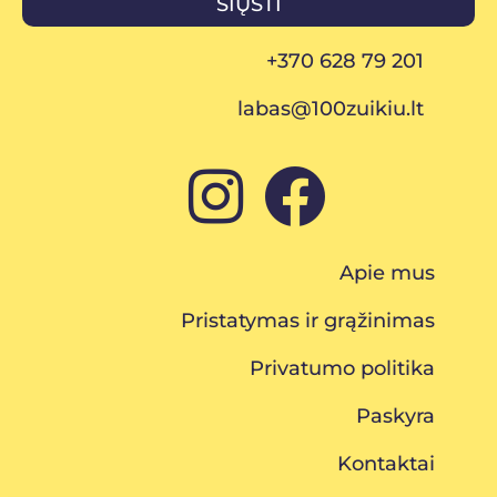
SIŲSTI
+370 628 79 201
labas@100zuikiu.lt
Apie mus
Pristatymas ir grąžinimas
Privatumo politika
Paskyra
Kontaktai