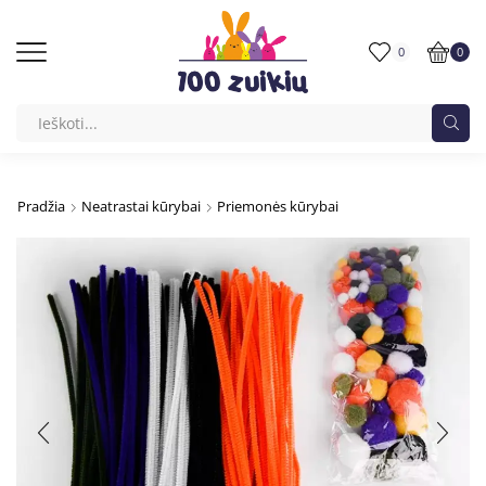
0
0
Pradžia
Neatrastai kūrybai
Priemonės kūrybai